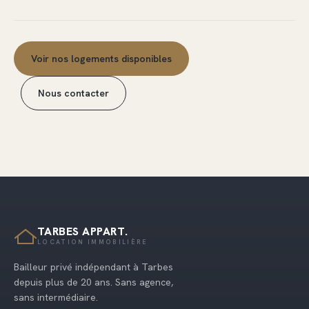
Voir nos logements disponibles
Nous contacter
TARBES APPART.
LOCATION IMMOBILIÈRE
Bailleur privé indépendant à Tarbes
depuis plus de 20 ans. Sans agence,
sans intermédiaire.