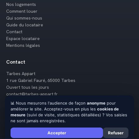
Nos logements
Comment louer
Qui sommes-nous
Guide du locataire
Contact
Espace locataire
Mentions légales
Contact
Tarbes Appart
1 rue Gabriel Fauré, 65000 Tarbes
Ouvert tous les jours
contact@tarbes-appart.fr
📊 Nous mesurons l'audience de façon
anonyme
pour
06 31 53 18 42
améliorer le site. Acceptez-vous en plus les
cookies de
mesure
(suivi de visite, statistiques détaillées) ? Vos saisies
ne sont jamais enregistrées.
Accepter
Refuser
Losio
© 2026 Tarbes Appart — Tous droits réservés · Propulsé par