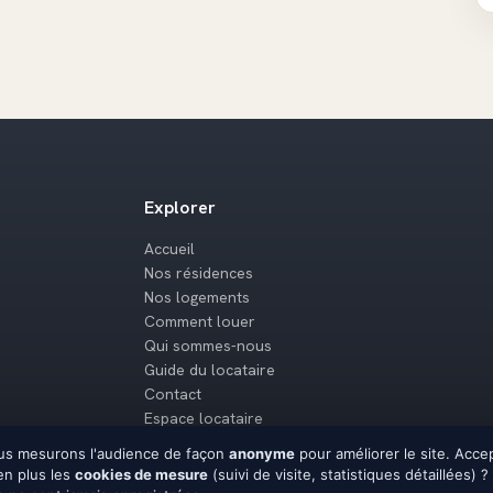
Explorer
Accueil
Nos résidences
Nos logements
Comment louer
Qui sommes-nous
Guide du locataire
Contact
Espace locataire
Mentions légales
us mesurons l'audience de façon
anonyme
pour améliorer le site. Acce
en plus les
cookies de mesure
(suivi de visite, statistiques détaillées) ?