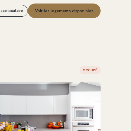
ace locataire
Voir les logements disponibles
OCCUPÉ