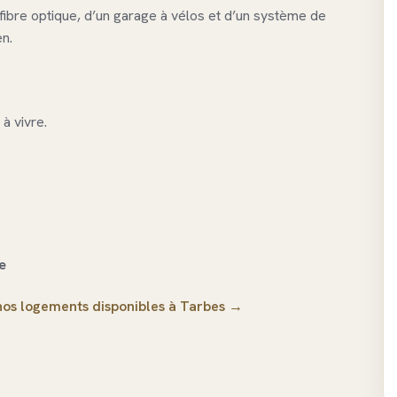
 fibre optique, d’un garage à vélos et d’un système de
en.
à vivre.
e
 nos logements disponibles à Tarbes →