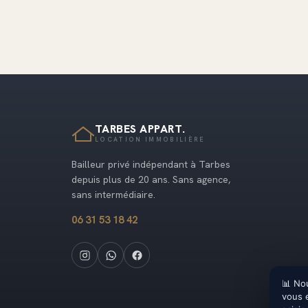
TARBES APPART.
LOCATION IMMOBILIÈRE
Bailleur privé indépendant à Tarbes
depuis plus de 20 ans. Sans agence,
sans intermédiaire.
06 31 53 18 42
📊 No
vous 