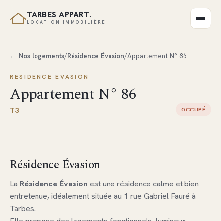
TARBES APPART.
LOCATION IMMOBILIÈRE
← Nos logements
/
Résidence Évasion
/
Appartement N° 86
RÉSIDENCE ÉVASION
Appartement N° 86
T3
OCCUPÉ
Voir les 3 photos
OCCUPÉ
Résidence Évasion
La
Résidence Évasion
est une résidence calme et bien
entretenue, idéalement située au 1 rue Gabriel Fauré à
Tarbes.
Elle propose des logements fonctionnels, lumineux.