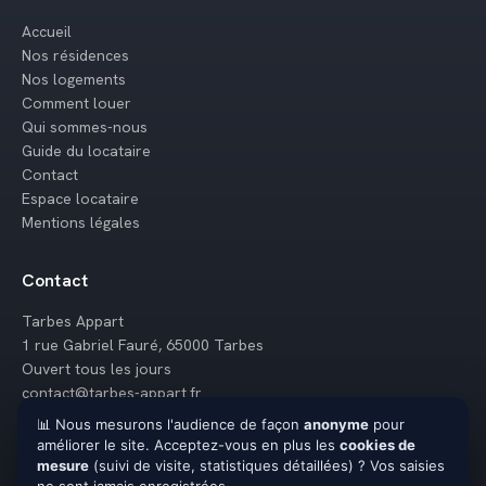
Accueil
Nos résidences
Nos logements
Comment louer
Qui sommes-nous
Guide du locataire
Contact
Espace locataire
Mentions légales
Contact
Tarbes Appart
1 rue Gabriel Fauré, 65000 Tarbes
Ouvert tous les jours
contact@tarbes-appart.fr
📊 Nous mesurons l'audience de façon
anonyme
pour
06 31 53 18 42
améliorer le site. Acceptez-vous en plus les
cookies de
mesure
(suivi de visite, statistiques détaillées) ? Vos saisies